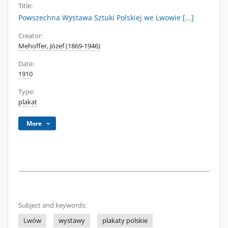
Title:
Powszechna Wystawa Sztuki Polskiej we Lwowie [...]
Creator:
Mehoffer, Józef (1869-1946)
Date:
1910
Type:
plakat
More
Subject and keywords:
Lwów
wystawy
plakaty polskie