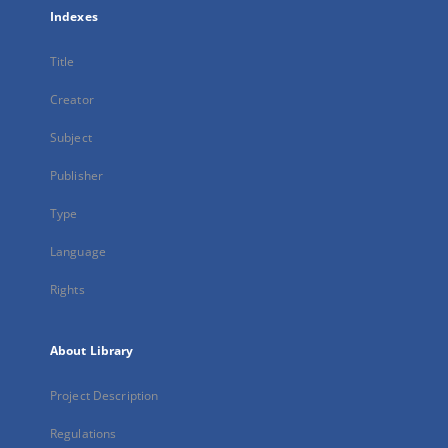
Indexes
Title
Creator
Subject
Publisher
Type
Language
Rights
About Library
Project Description
Regulations