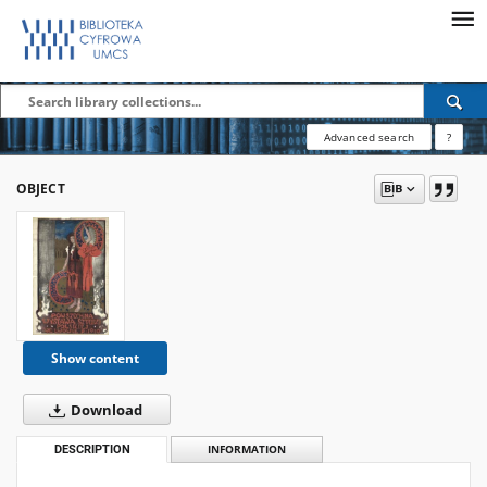
Advanced search
?
OBJECT
Show content
Download
DESCRIPTION
INFORMATION