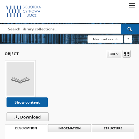
Advanced search
?
OBJECT
Show content
Download
DESCRIPTION
INFORMATION
STRUCTURE