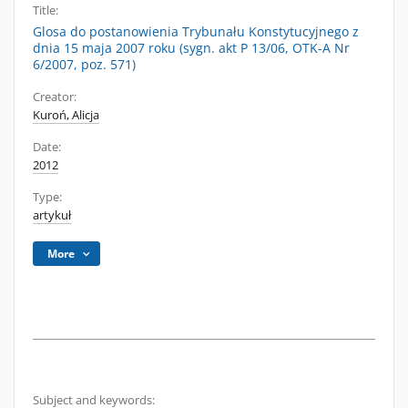
Title:
Glosa do postanowienia Trybunału Konstytucyjnego z
dnia 15 maja 2007 roku (sygn. akt P 13/06, OTK-A Nr
6/2007, poz. 571)
Creator:
Kuroń, Alicja
Date:
2012
Type:
artykuł
More
Subject and keywords: