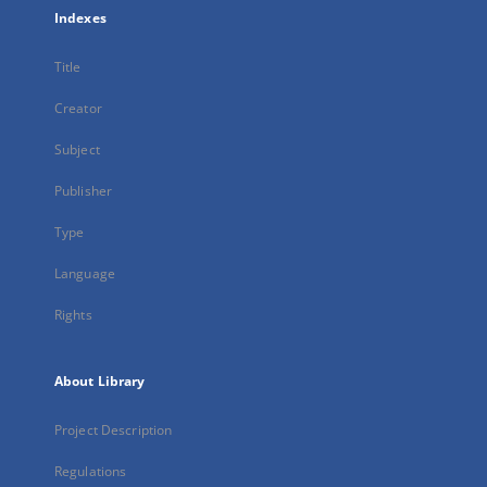
Indexes
Title
Creator
Subject
Publisher
Type
Language
Rights
About Library
Project Description
Regulations