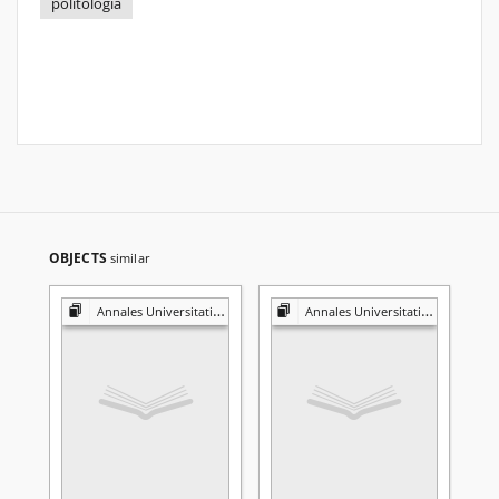
politologia
OBJECTS
similar
Annales Universitatis Mariae Curie-Skłodowska. Sectio K, Politologia
Annales Universitatis Mariae Curie-Skłodowska. Sectio K, Politologia