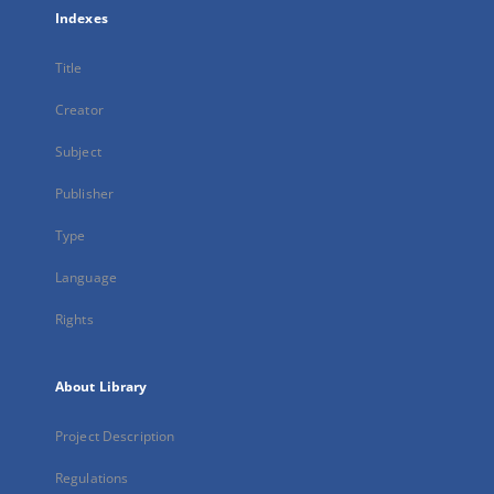
Indexes
Title
Creator
Subject
Publisher
Type
Language
Rights
About Library
Project Description
Regulations