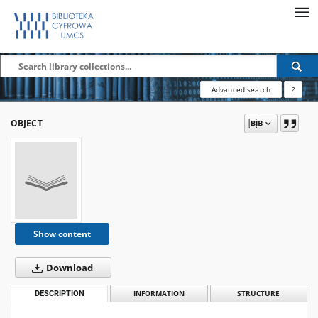
Advanced search
?
OBJECT
Show content
Download
DESCRIPTION
INFORMATION
STRUCTURE