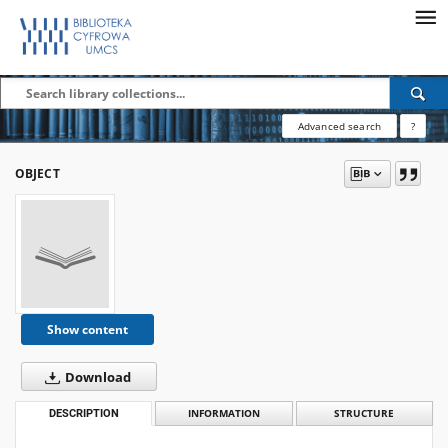
Advanced search
?
OBJECT
Show content
Download
DESCRIPTION
INFORMATION
STRUCTURE