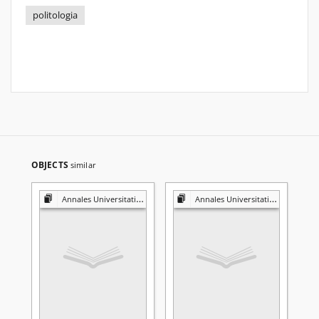
politologia
OBJECTS
similar
Annales Universitatis Mariae Curie-Skłodowska. Sectio K, Politologia
Annales Universitatis Mariae Curie-Skłodowska. Sectio K, Politologia