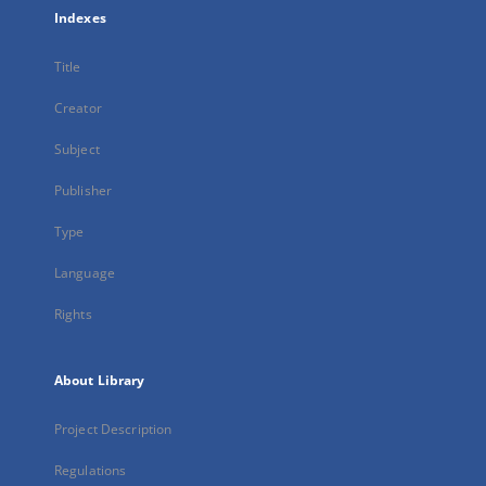
Indexes
Title
Creator
Subject
Publisher
Type
Language
Rights
About Library
Project Description
Regulations