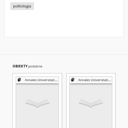
politologia
OBIEKTY
podobne
Annales Universitatis Mariae Curie-Skłodowska. Sectio K, Politologia
Annales Universitatis Mariae Curie-Skłodowska. Sectio K, Politologia