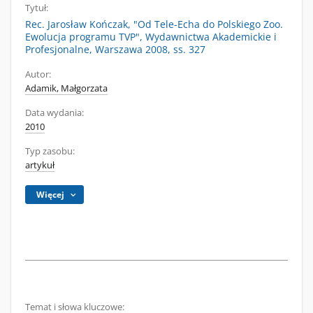
Tytuł:
Rec. Jarosław Kończak, "Od Tele-Echa do Polskiego Zoo.
Ewolucja programu TVP", Wydawnictwa Akademickie i
Profesjonalne, Warszawa 2008, ss. 327
Autor:
Adamik, Małgorzata
Data wydania:
2010
Typ zasobu:
artykuł
Więcej
Temat i słowa kluczowe: