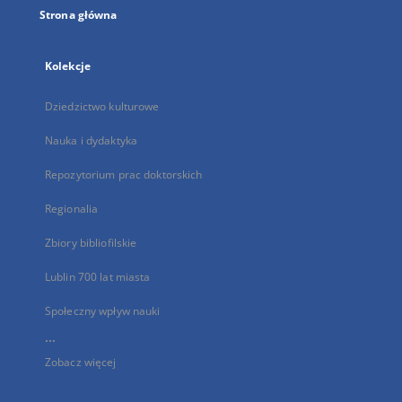
Strona główna
Kolekcje
Dziedzictwo kulturowe
Nauka i dydaktyka
Repozytorium prac doktorskich
Regionalia
Zbiory bibliofilskie
Lublin 700 lat miasta
Społeczny wpływ nauki
...
Zobacz więcej