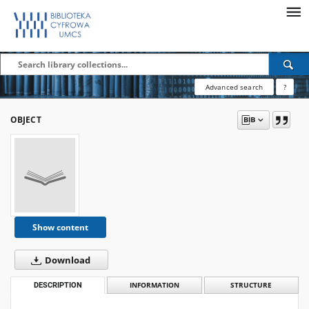
Advanced search
?
OBJECT
Show content
Download
DESCRIPTION
INFORMATION
STRUCTURE