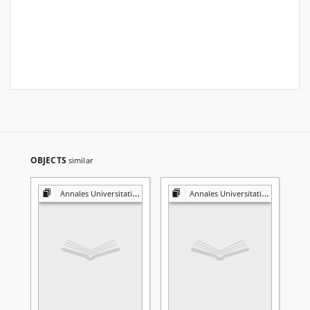
OBJECTS
similar
Annales Universitatis Mariae Curie-Skłodowska. Sectio K, Politologia
Annales Universitatis Mariae Curie-Skłodowska. Sectio K, Politologia