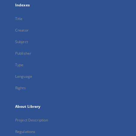
Indexes
Title
Creator
Subject
Publisher
Type
Language
Rights
About Library
Project Description
Regulations