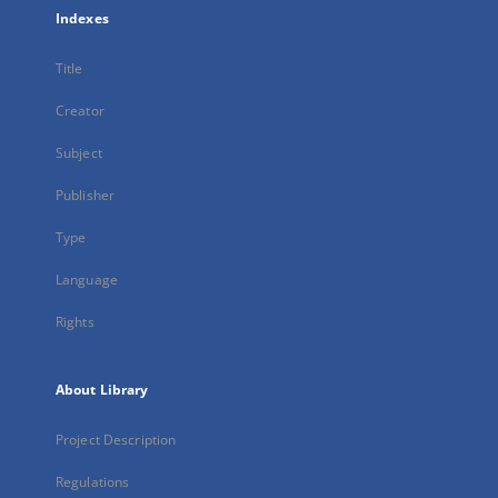
Indexes
Title
Creator
Subject
Publisher
Type
Language
Rights
About Library
Project Description
Regulations