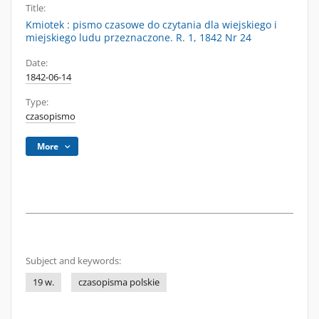
Title:
Kmiotek : pismo czasowe do czytania dla wiejskiego i
miejskiego ludu przeznaczone. R. 1, 1842 Nr 24
Date:
1842-06-14
Type:
czasopismo
More
Subject and keywords:
19 w.
czasopisma polskie