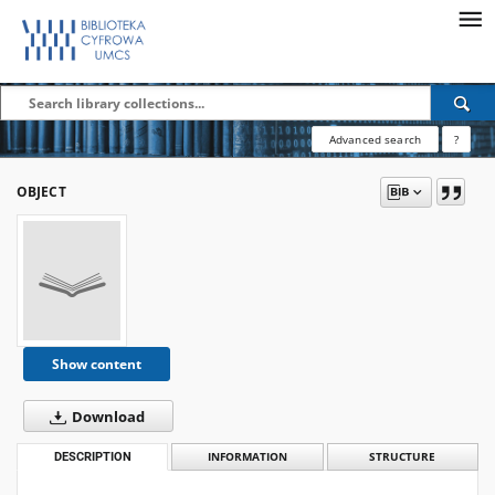
Advanced search
?
OBJECT
Show content
Download
DESCRIPTION
INFORMATION
STRUCTURE