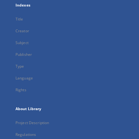
Indexes
Title
Creator
Subject
Publisher
Type
Language
Rights
About Library
Project Description
Regulations