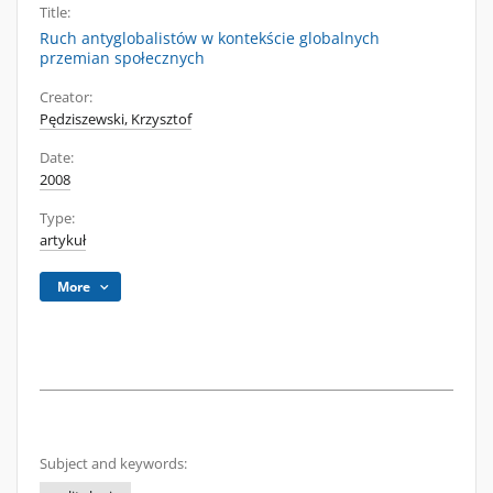
Title:
Ruch antyglobalistów w kontekście globalnych
przemian społecznych
Creator:
Pędziszewski, Krzysztof
Date:
2008
Type:
artykuł
More
Subject and keywords: