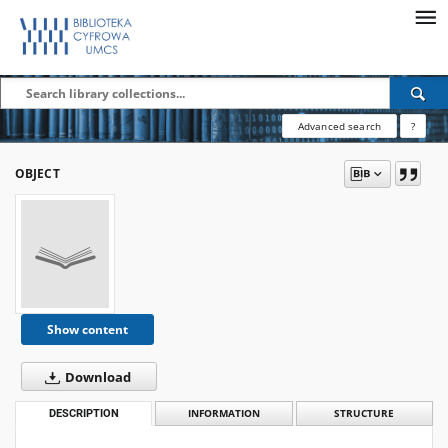
Advanced search
?
OBJECT
Show content
Download
DESCRIPTION
INFORMATION
STRUCTURE