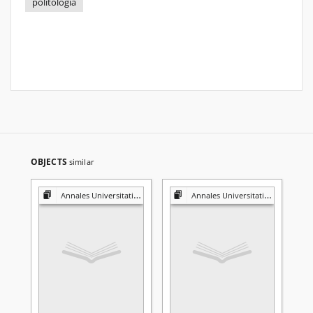
politologia
OBJECTS
similar
Annales Universitatis Mariae Curie-Skłodowska. Sectio K, Politologia
Annales Universitatis Mariae Curie-Skłodowska. Sectio K, Politologia