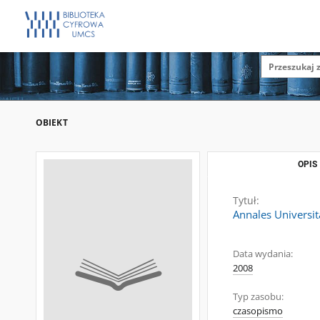
OBIEKT
OPIS
Tytuł:
Annales Universit
Data wydania:
2008
Typ zasobu:
czasopismo