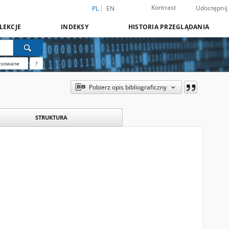
Kontrast
Udostępnij
PL
EN
LEKCJE
INDEKSY
HISTORIA PRZEGLĄDANIA
nsowane
?
Pobierz opis bibliograficzny
STRUKTURA