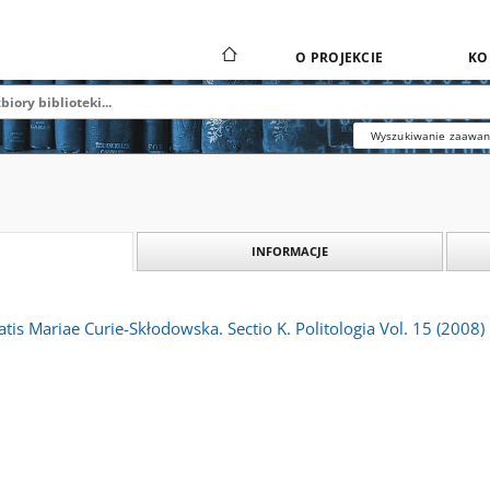
O PROJEKCIE
KO
Wyszukiwanie zaawa
INFORMACJE
atis Mariae Curie-Skłodowska. Sectio K. Politologia Vol. 15 (2008)