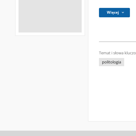
Więcej
Temat i słowa klucz
politologia