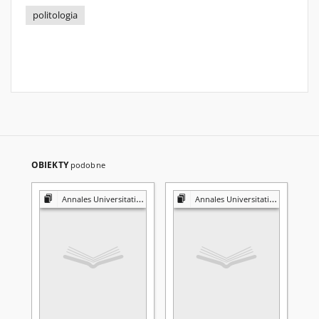
politologia
OBIEKTY
podobne
Annales Universitatis Mariae Curie-Skłodowska. Sectio K, Politologia
Annales Universitatis Mariae Curie-Skłodowska. Sectio K, Politologia