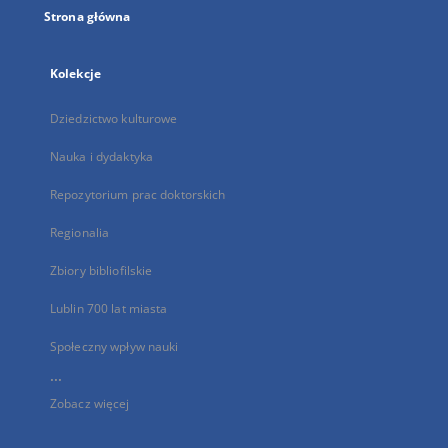
Strona główna
Kolekcje
Dziedzictwo kulturowe
Nauka i dydaktyka
Repozytorium prac doktorskich
Regionalia
Zbiory bibliofilskie
Lublin 700 lat miasta
Społeczny wpływ nauki
...
Zobacz więcej