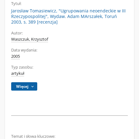
Tytuł:
Jarosław Tomasiewicz, "Ugrupowania neoendeckie w III
Rzeczypospolitej", Wydaw. Adam MArszałek, Toruń
2003, s. 389 [recenzja]
Autor:
Waszczuk, Krzysztof
Data wydania:
2005
Typ zasobu:
artykuł
Więcej
Temat i słowa kluczowe: