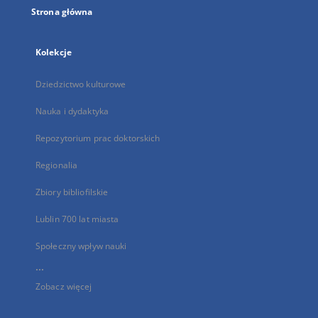
Strona główna
Kolekcje
Dziedzictwo kulturowe
Nauka i dydaktyka
Repozytorium prac doktorskich
Regionalia
Zbiory bibliofilskie
Lublin 700 lat miasta
Społeczny wpływ nauki
...
Zobacz więcej