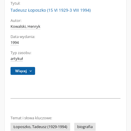
Tytuł:
Tadeusz Łoposzko (15 VI 1929-3 VIII 1994)
Autor:
Kowalski, Henryk
Data wydania:
1994
Typ zasobu:
artykuł
Więcej
Temat i słowa kluczowe:
Łoposzko, Tadeusz (1929-1994)
biografia