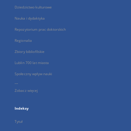
Dziedzictwo kulturowe
Nauka i dydaktyka
Repozytorium prac doktorskich
Regionalia
Zbiory bibliofilskie
Lublin 700 lat miasta
Społeczny wpływ nauki
...
Zobacz więcej
Indeksy
Tytuł