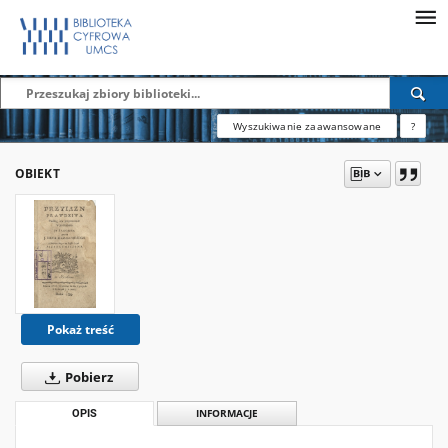
Wyszukiwanie zaawansowane
?
OBIEKT
Pokaż treść
Pobierz
OPIS
INFORMACJE