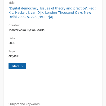
Title:
"Digital democracy. Issues of theory and practice", (ed.)
K.L. Hacker, J. van Dijk, London-Thousand Oaks-New
Delhi 2000, s. 228 [recenzja]
Creator:
Marczewska-Rytko, Maria
Date:
2002
Type:
artykuł
More
Subject and keywords: