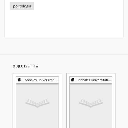
politologia
OBJECTS
similar
Annales Universitatis Mariae Curie-Skłodowska. Sectio K, Politologia
Annales Universitatis Mariae Curie-Skłodowska. Sectio K, Politologia