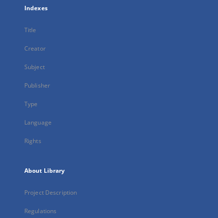
Indexes
Title
Creator
Subject
Publisher
Type
Language
Rights
About Library
Project Description
Regulations