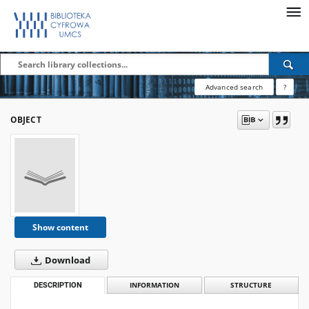
Advanced search
?
OBJECT
Show content
Download
DESCRIPTION
INFORMATION
STRUCTURE