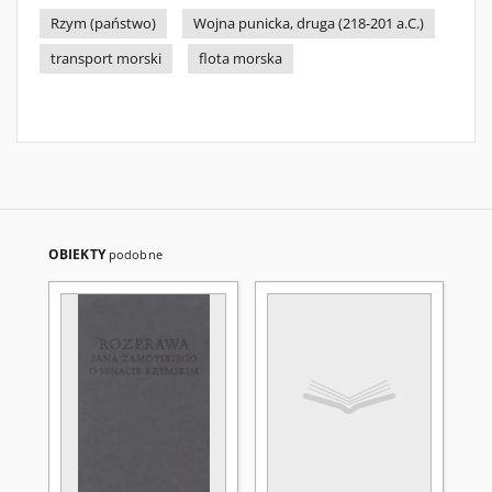
Rzym (państwo)
Wojna punicka, druga (218-201 a.C.)
transport morski
flota morska
OBIEKTY
podobne