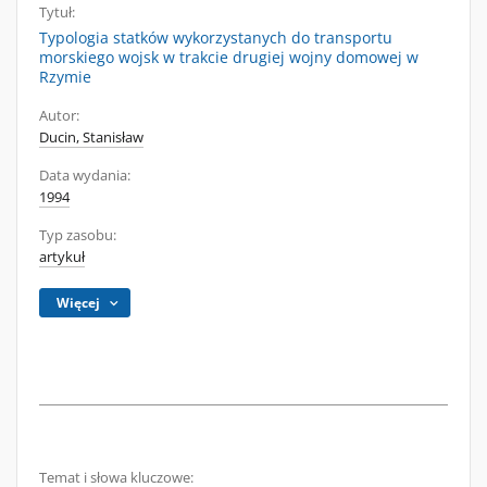
Tytuł:
Typologia statków wykorzystanych do transportu
morskiego wojsk w trakcie drugiej wojny domowej w
Rzymie
Autor:
Ducin, Stanisław
Data wydania:
1994
Typ zasobu:
artykuł
Więcej
Temat i słowa kluczowe: