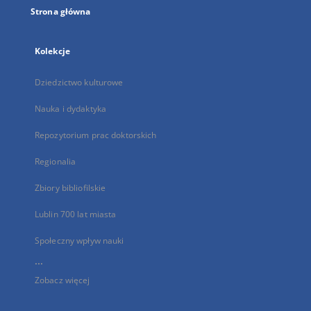
Strona główna
Kolekcje
Dziedzictwo kulturowe
Nauka i dydaktyka
Repozytorium prac doktorskich
Regionalia
Zbiory bibliofilskie
Lublin 700 lat miasta
Społeczny wpływ nauki
...
Zobacz więcej