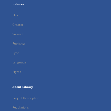
Indexes
Title
Creator
Subject
Publisher
Type
Language
Rights
About Library
Project Description
Regulations