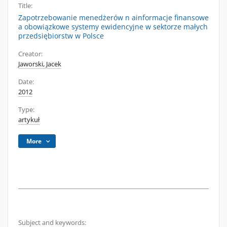
Title:
Zapotrzebowanie menedżerów n ainformacje finansowe
a obowiązkowe systemy ewidencyjne w sektorze małych
przedsiębiorstw w Polsce
Creator:
Jaworski, Jacek
Date:
2012
Type:
artykuł
More
Subject and keywords: