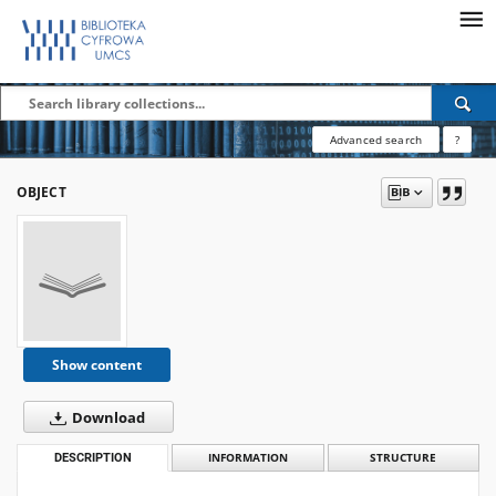
Advanced search
?
OBJECT
Show content
Download
DESCRIPTION
INFORMATION
STRUCTURE