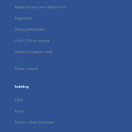
Repozytorium prac doktorskich
Regionalia
Zbiory bibliofilskie
Lublin 700 lat miasta
Społeczny wpływ nauki
...
Zobacz więcej
Indeksy
Tytuł
Autor
Temat i słowa kluczowe