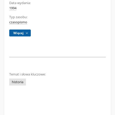
Data wydania:
1994
Typ zasobu:
czasopismo
Więcej
Temat i słowa kluczowe:
historia