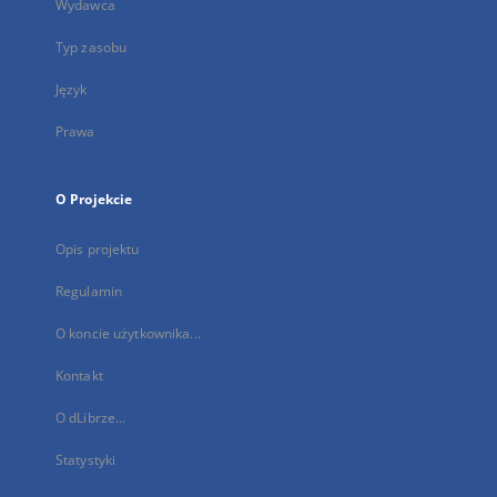
Wydawca
Typ zasobu
Język
Prawa
O Projekcie
Opis projektu
Regulamin
O koncie użytkownika...
Kontakt
O dLibrze...
Statystyki