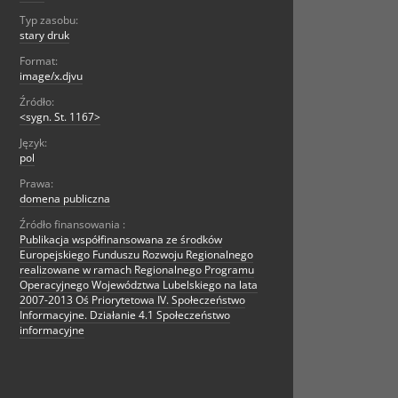
Typ zasobu:
stary druk
Format:
image/x.djvu
Źródło:
<sygn. St. 1167>
Język:
pol
Prawa:
domena publiczna
Źródło finansowania :
Publikacja współfinansowana ze środków
Europejskiego Funduszu Rozwoju Regionalnego
realizowane w ramach Regionalnego Programu
Operacyjnego Województwa Lubelskiego na lata
2007-2013 Oś Priorytetowa IV. Społeczeństwo
Informacyjne. Działanie 4.1 Społeczeństwo
informacyjne