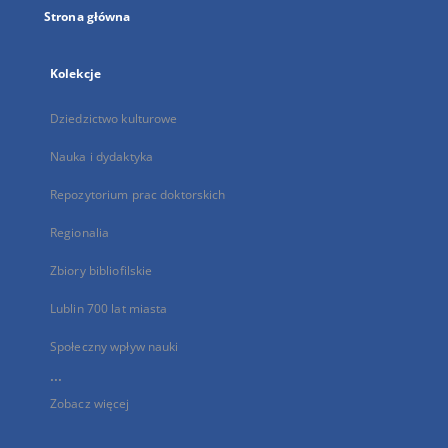
Strona główna
Kolekcje
Dziedzictwo kulturowe
Nauka i dydaktyka
Repozytorium prac doktorskich
Regionalia
Zbiory bibliofilskie
Lublin 700 lat miasta
Społeczny wpływ nauki
...
Zobacz więcej