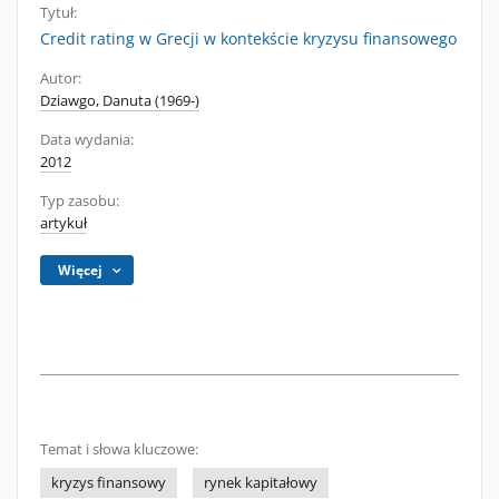
Tytuł:
Credit rating w Grecji w kontekście kryzysu finansowego
Autor:
Dziawgo, Danuta (1969-)
Data wydania:
2012
Typ zasobu:
artykuł
Więcej
Temat i słowa kluczowe:
kryzys finansowy
rynek kapitałowy