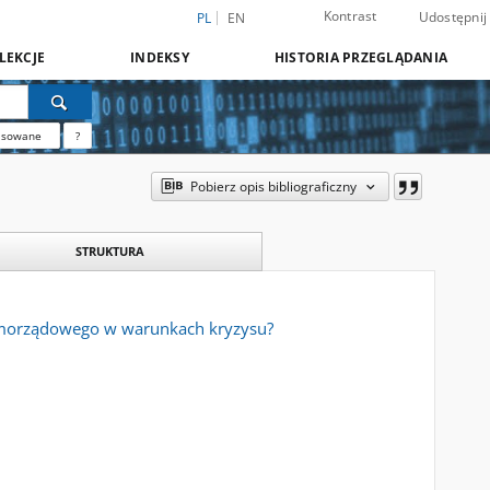
Kontrast
Udostępnij
PL
EN
LEKCJE
INDEKSY
HISTORIA PRZEGLĄDANIA
nsowane
?
Pobierz opis bibliograficzny
STRUKTURA
 samorządowego w warunkach kryzysu?