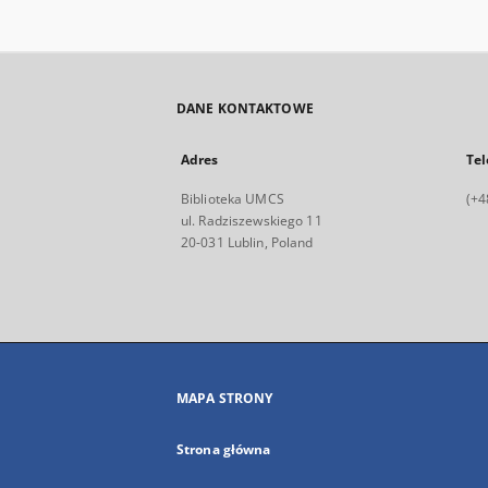
DANE KONTAKTOWE
Adres
Tel
Biblioteka UMCS
(+4
ul. Radziszewskiego 11
20-031 Lublin, Poland
MAPA STRONY
Strona główna