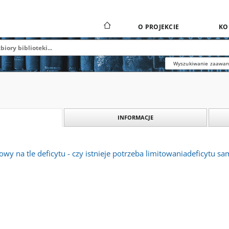
O PROJEKCIE
KO
Wyszukiwanie zaawa
INFORMACJE
owy na tle deficytu - czy istnieje potrzeba limitowaniadeficytu