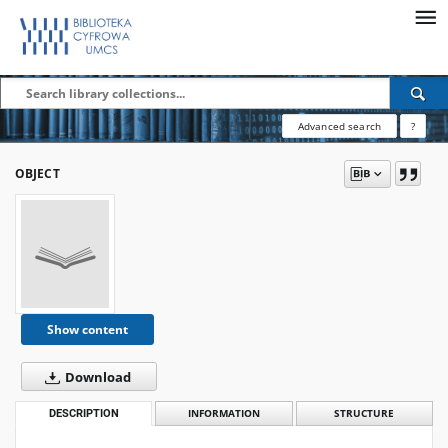
Advanced search
?
OBJECT
Show content
Download
DESCRIPTION
INFORMATION
STRUCTURE