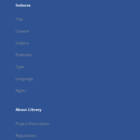
Indexes
Title
Creator
Subject
Publisher
Type
Language
Rights
About Library
Project Description
Regulations