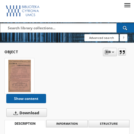
Advanced search
?
OBJECT
Show content
Download
DESCRIPTION
INFORMATION
STRUCTURE