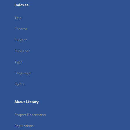
Indexes
Title
Creator
Subject
Publisher
Type
Language
Rights
About Library
Project Description
Regulations