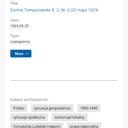
Title:
Ziemia Tomaszowska R. 2, Nr 2 (20 maja 1923)
Date:
1923-05-20
Type:
czasopismo
More
Subject and keywords:
Polska
sytuacja gospodarcza
1900-1945
sytuacja społeczna
samorząd lokalny
Tomaszów Lubelski (region)
prasa regionalna