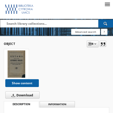
Advanced search
?
OBJECT
Show content
Download
DESCRIPTION
INFORMATION