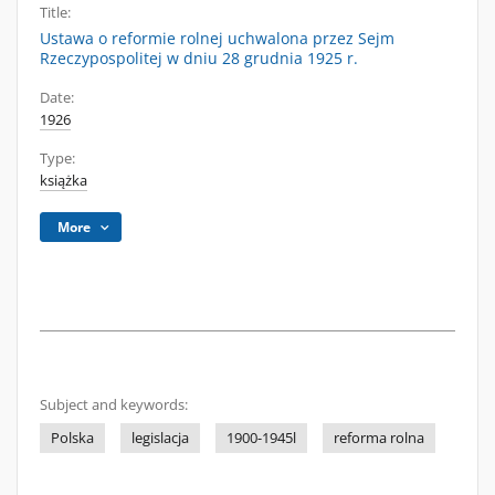
Title:
Ustawa o reformie rolnej uchwalona przez Sejm
Rzeczypospolitej w dniu 28 grudnia 1925 r.
Date:
1926
Type:
książka
More
Subject and keywords:
Polska
legislacja
1900-1945l
reforma rolna