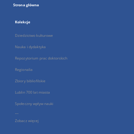
Strona główna
Kolekcje
Dziedzictwo kulturowe
Nauka i dydaktyka
Repozytorium prac doktorskich
Regionalia
Zbiory bibliofilskie
Lublin 700 lat miasta
Społeczny wpływ nauki
...
Zobacz więcej