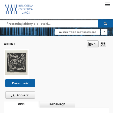
Wyszukiwanie zaawansowane
?
OBIEKT
Pokaż treść
Pobierz
OPIS
INFORMACJE