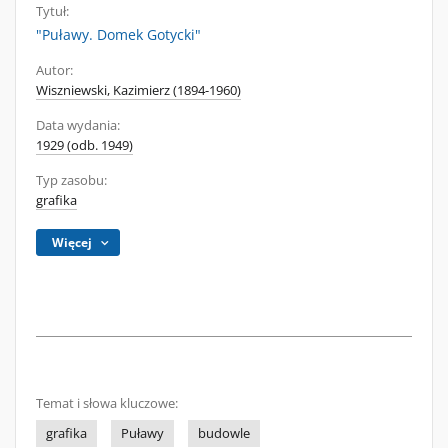
Tytuł:
"Puławy. Domek Gotycki"
Autor:
Wiszniewski, Kazimierz (1894-1960)
Data wydania:
1929 (odb. 1949)
Typ zasobu:
grafika
Więcej
Temat i słowa kluczowe:
grafika
Puławy
budowle