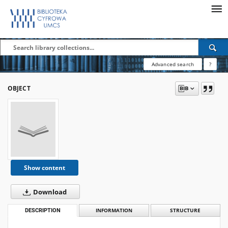
Advanced search
?
OBJECT
Show content
Download
DESCRIPTION
INFORMATION
STRUCTURE