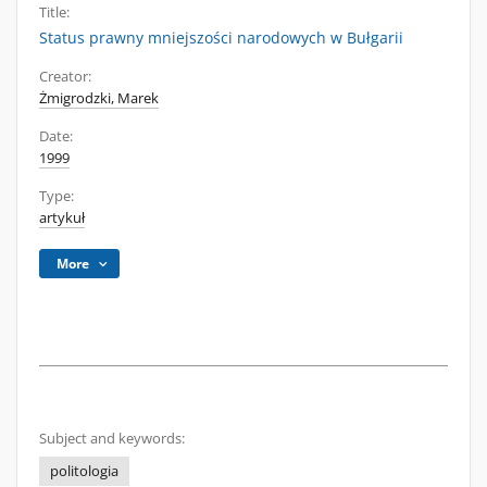
Title:
Status prawny mniejszości narodowych w Bułgarii
Creator:
Żmigrodzki, Marek
Date:
1999
Type:
artykuł
More
Subject and keywords:
politologia