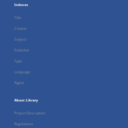
Indexes
Title
Creator
Subject
Publisher
Type
Language
Rights
About Library
Project Description
Regulations