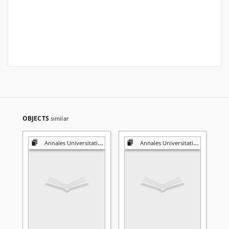
OBJECTS
similar
Annales Universitatis Mariae Curie-Skłodowska. Sectio K, Politologia
Annales Universitatis Mariae Curie-Skłodowska. Sectio K, Politologia