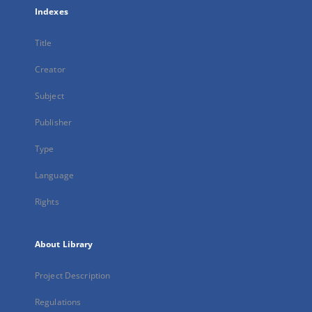
Indexes
Title
Creator
Subject
Publisher
Type
Language
Rights
About Library
Project Description
Regulations