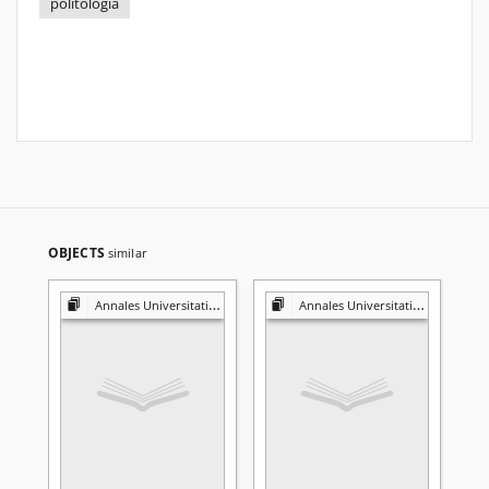
politologia
OBJECTS
similar
Annales Universitatis Mariae Curie-Skłodowska. Sectio K, Politologia
Annales Universitatis Mariae Curie-Skłodowska. Sectio K, Politologia