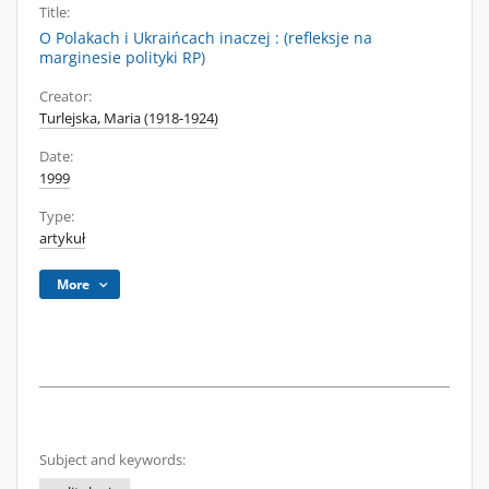
Title:
O Polakach i Ukraińcach inaczej : (refleksje na
marginesie polityki RP)
Creator:
Turlejska, Maria (1918-1924)
Date:
1999
Type:
artykuł
More
Subject and keywords: