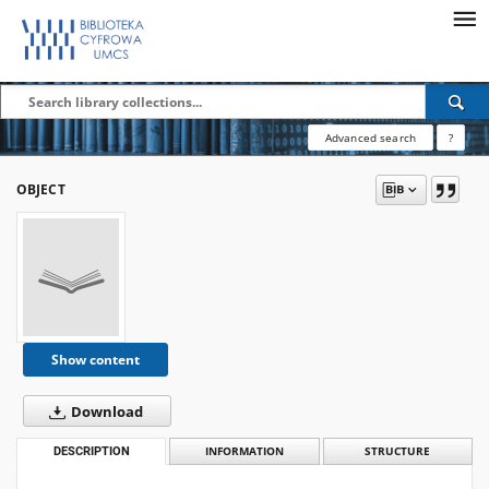
Advanced search
?
OBJECT
Show content
Download
DESCRIPTION
INFORMATION
STRUCTURE