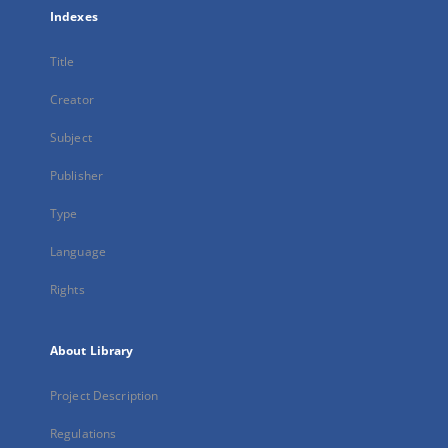
Indexes
Title
Creator
Subject
Publisher
Type
Language
Rights
About Library
Project Description
Regulations