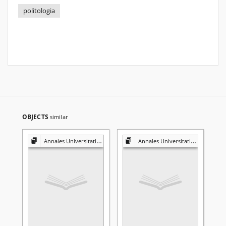
politologia
OBJECTS
similar
Annales Universitatis Mariae Curie-Skłodowska. Sectio K, Politologia
Annales Universitatis Mariae Curie-Skłodowska. Sectio K, Politologia