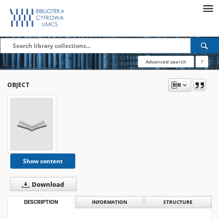
Advanced search
?
OBJECT
Show content
Download
DESCRIPTION
INFORMATION
STRUCTURE