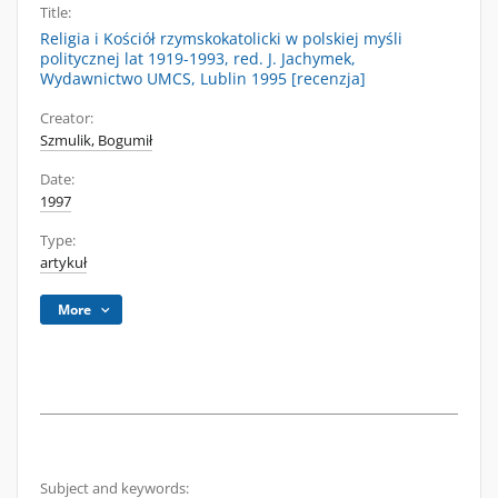
Title:
Religia i Kościół rzymskokatolicki w polskiej myśli
politycznej lat 1919-1993, red. J. Jachymek,
Wydawnictwo UMCS, Lublin 1995 [recenzja]
Creator:
Szmulik, Bogumił
Date:
1997
Type:
artykuł
More
Subject and keywords: