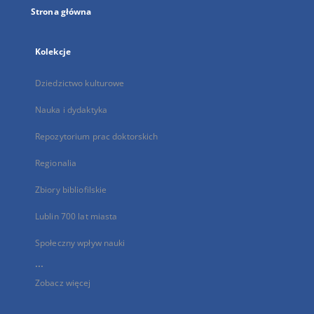
Strona główna
Kolekcje
Dziedzictwo kulturowe
Nauka i dydaktyka
Repozytorium prac doktorskich
Regionalia
Zbiory bibliofilskie
Lublin 700 lat miasta
Społeczny wpływ nauki
...
Zobacz więcej