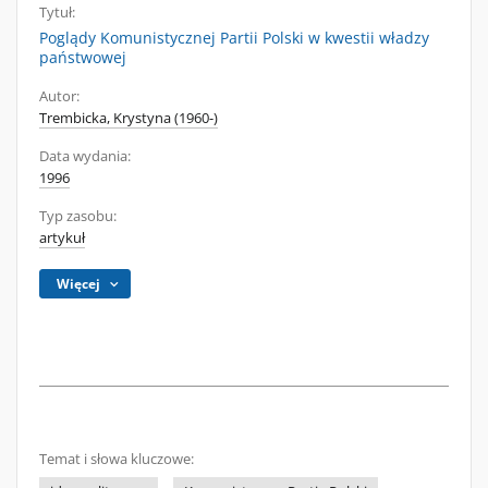
Tytuł:
Poglądy Komunistycznej Partii Polski w kwestii władzy
państwowej
Autor:
Trembicka, Krystyna (1960-)
Data wydania:
1996
Typ zasobu:
artykuł
Więcej
Temat i słowa kluczowe: