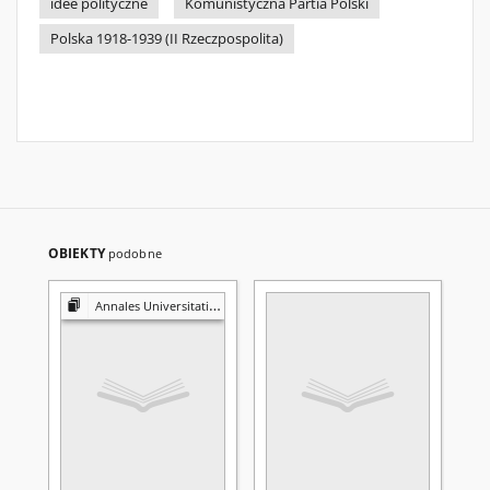
idee polityczne
Komunistyczna Partia Polski
Polska 1918-1939 (II Rzeczpospolita)
OBIEKTY
podobne
Annales Universitatis Mariae Curie-Skłodowska. Sectio K, Politologia