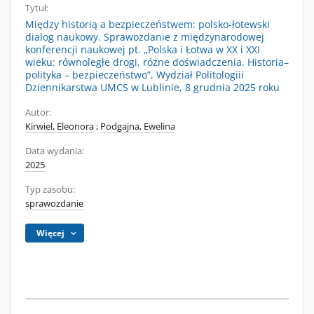
Tytuł:
Między historią a bezpieczeństwem: polsko-łotewski
dialog naukowy. Sprawozdanie z międzynarodowej
konferencji naukowej pt. „Polska i Łotwa w XX i XXI
wieku: równoległe drogi, różne doświadczenia. Historia–
polityka – bezpieczeństwo”, Wydział Politologiii
Dziennikarstwa UMCS w Lublinie, 8 grudnia 2025 roku
Autor:
Kirwiel, Eleonora
;
Podgajna, Ewelina
Data wydania:
2025
Typ zasobu:
sprawozdanie
Więcej