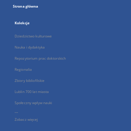
Strona główna
Kolekcje
Dziedzictwo kulturowe
Nauka i dydaktyka
Repozytorium prac doktorskich
Regionalia
Zbiory bibliofilskie
Lublin 700 lat miasta
Społeczny wpływ nauki
...
Zobacz więcej