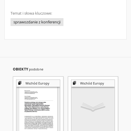
Temat i słowa kluczowe:
sprawozdanie z konferencji
OBIEKTY
podobne
Wschód Europy
Wschód Europy