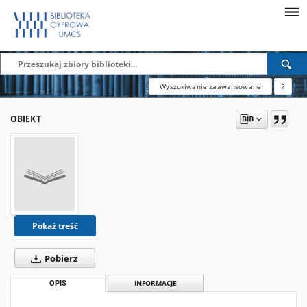
Wyszukiwanie zaawansowane
?
OBIEKT
Pokaż treść
Pobierz
OPIS
INFORMACJE