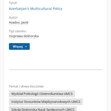
Tytuł:
Azerbaijan's Multicultural Policy
Autor:
Asadov, Javid
Typ zasobu:
rozprawa doktorska
Więcej
Temat i słowa kluczowe:
Wydział Politologii i Dziennikarstwa UMCS
Instytut Stosunków Międzynarodowych UMCS
Szkoła Doktorska Nauk Społecznych UMCS