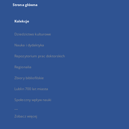
Strona główna
Kolekcje
Dziedzictwo kulturowe
Nauka i dydaktyka
Repozytorium prac doktorskich
Regionalia
Zbiory bibliofilskie
Lublin 700 lat miasta
Społeczny wpływ nauki
...
Zobacz więcej