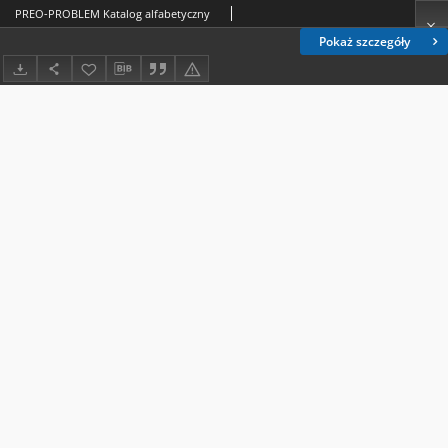
PREO-PROBLEM Katalog alfabetyczny
Pokaż szczegóły