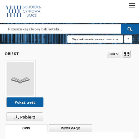
Wyszukiwanie zaawansowane
?
OBIEKT
Pokaż treść
Pobierz
OPIS
INFORMACJE