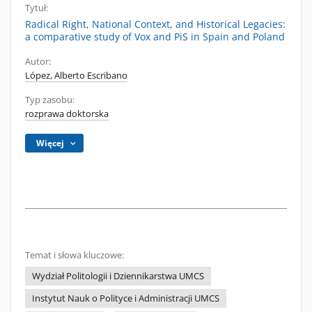
Tytuł:
Radical Right, National Context, and Historical Legacies:
a comparative study of Vox and PiS in Spain and Poland
Autor:
López, Alberto Escribano
Typ zasobu:
rozprawa doktorska
Więcej
Temat i słowa kluczowe:
Wydział Politologii i Dziennikarstwa UMCS
Instytut Nauk o Polityce i Administracji UMCS