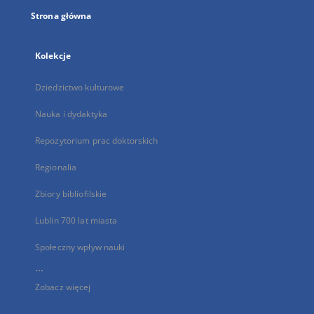
Strona główna
Kolekcje
Dziedzictwo kulturowe
Nauka i dydaktyka
Repozytorium prac doktorskich
Regionalia
Zbiory bibliofilskie
Lublin 700 lat miasta
Społeczny wpływ nauki
...
Zobacz więcej