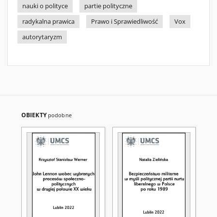
nauki o polityce
partie polityczne
radykalna prawica
Prawo i Sprawiedliwość
Vox
autorytaryzm
OBIEKTY
podobne