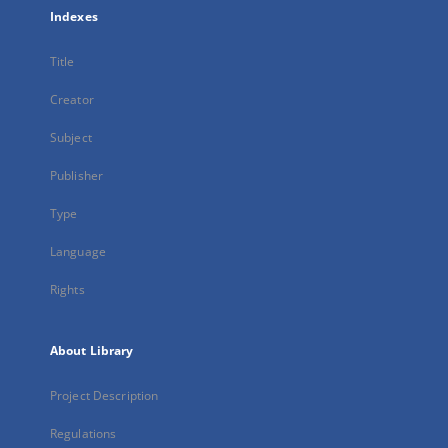
Indexes
Title
Creator
Subject
Publisher
Type
Language
Rights
About Library
Project Description
Regulations