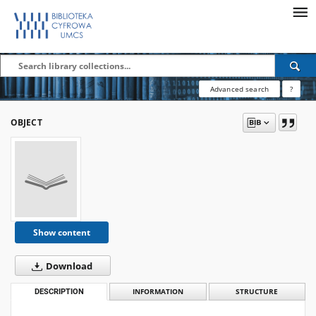
Advanced search
?
OBJECT
Show content
Download
DESCRIPTION
INFORMATION
STRUCTURE