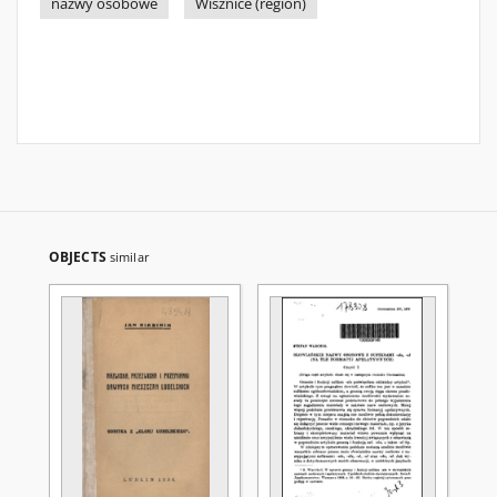
nazwy osobowe
Wisznice (region)
OBJECTS
similar