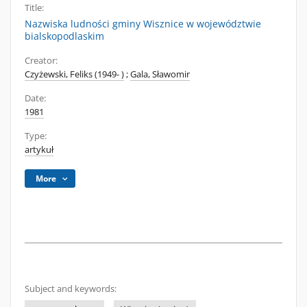
Title:
Nazwiska ludności gminy Wisznice w województwie
bialskopodlaskim
Creator:
Czyżewski, Feliks (1949- )
;
Gala, Sławomir
Date:
1981
Type:
artykuł
More
Subject and keywords: