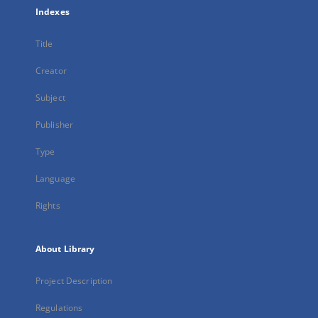
Indexes
Title
Creator
Subject
Publisher
Type
Language
Rights
About Library
Project Description
Regulations