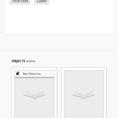
1918-1939
Lublin
OBJECTS
similar
Res Historica