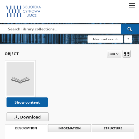
Advanced search
?
OBJECT
Show content
Download
DESCRIPTION
INFORMATION
STRUCTURE