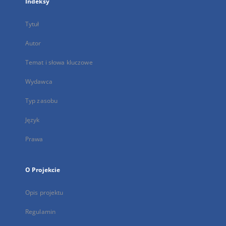
Indeksy
Tytuł
Autor
Temat i słowa kluczowe
Wydawca
Typ zasobu
Język
Prawa
O Projekcie
Opis projektu
Regulamin