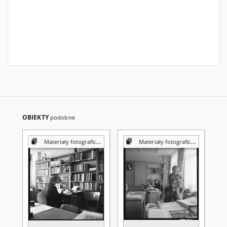
OBIEKTY
podobne
Materiały fotograficzne z Pracowni Reprografii Biblioteki UMCS
Materiały fotograficzne z Pracowni Reprografii Biblioteki UMCS