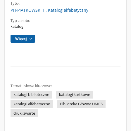
Tytuł:
PH-PIATKOWSKI H. Katalog alfabetyczny
Typ zasobu:
katalog
Więcej
Temat i słowa kluczowe:
katalogi biblioteczne
katalogi kartkowe
katalogi alfabetyczne
Biblioteka Główna UMCS
druki zwarte