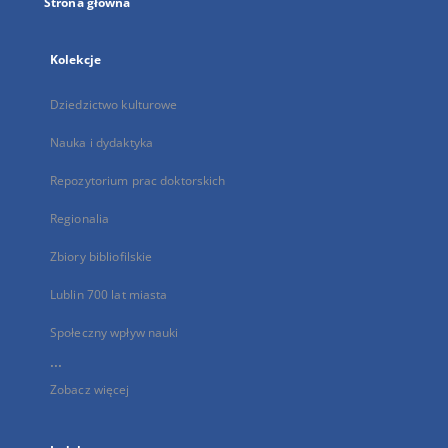
Strona główna
Kolekcje
Dziedzictwo kulturowe
Nauka i dydaktyka
Repozytorium prac doktorskich
Regionalia
Zbiory bibliofilskie
Lublin 700 lat miasta
Społeczny wpływ nauki
...
Zobacz więcej