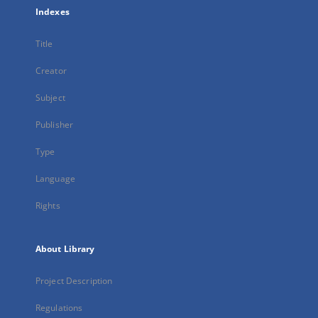
Indexes
Title
Creator
Subject
Publisher
Type
Language
Rights
About Library
Project Description
Regulations