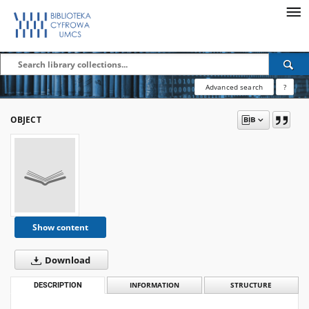
Advanced search
?
OBJECT
Show content
Download
DESCRIPTION
INFORMATION
STRUCTURE