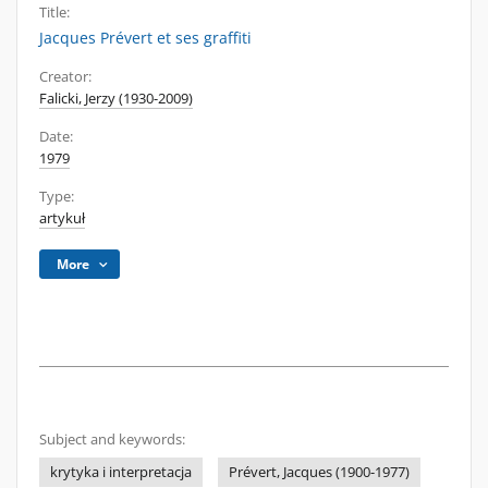
Title:
Jacques Prévert et ses graffiti
Creator:
Falicki, Jerzy (1930-2009)
Date:
1979
Type:
artykuł
More
Subject and keywords:
krytyka i interpretacja
Prévert, Jacques (1900-1977)