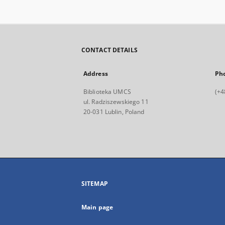
CONTACT DETAILS
Address
Ph
Biblioteka UMCS
(+4
ul. Radziszewskiego 11
20-031 Lublin, Poland
SITEMAP
Main page