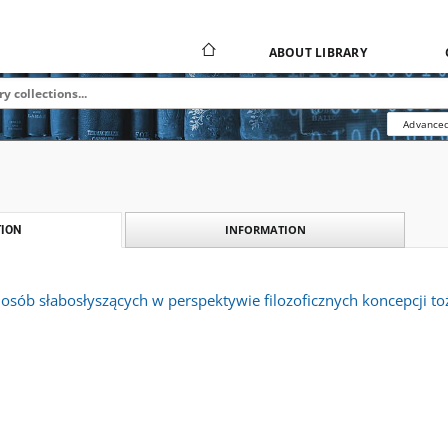
ABOUT LIBRARY
Advanced
INFORMATION
ION
 osób słabosłyszących w perspektywie filozoficznych koncepcji t