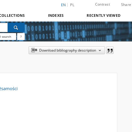
Contrast
Share
EN
PL
COLLECTIONS
INDEXES
RECENTLY VIEWED
 search
?
Download bibliography description
ożsamości