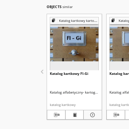
OBJECTS
similar
Katalog kartkowy kartografia
Katalog 
Katalog kartkowy Fl-Gi
Katalog ka
Katalog alfabetyczny- kartografia
Katalog alfa
katalog kartkowy
katalog kart