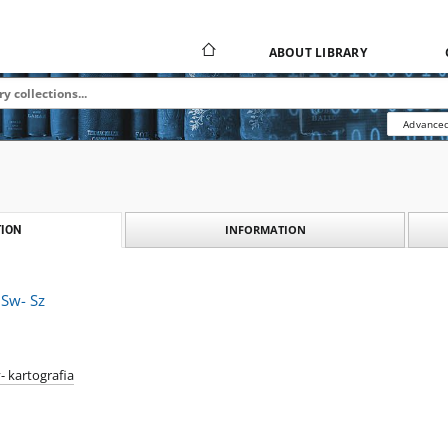
ABOUT LIBRARY
Advanced
INFORMATION
ION
 Sw- Sz
- kartografia