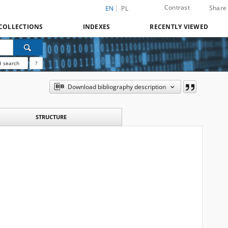
Contrast
Share
EN
PL
COLLECTIONS
INDEXES
RECENTLY VIEWED
 search
?
Download bibliography description
STRUCTURE