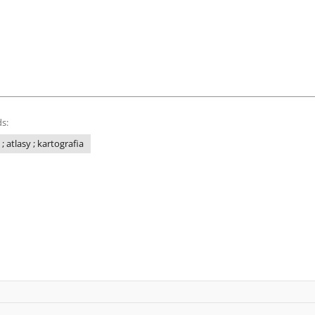
s:
; atlasy ; kartografia