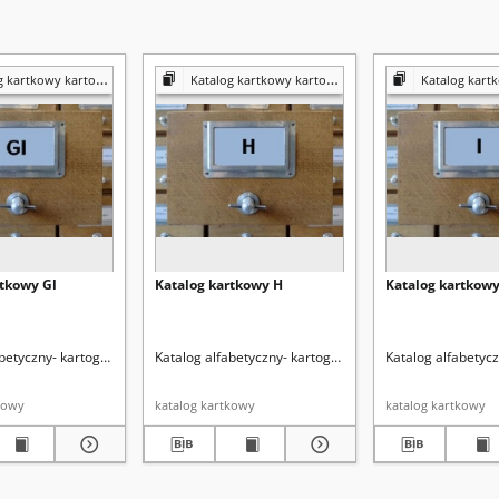
kartkowy kartografia
Katalog kartkowy kartografia
Katalog kartkowy
rtkowy Gl
Katalog kartkowy H
Katalog kartkowy
betyczny- kartografia
Katalog alfabetyczny- kartografia
Katalog alfabetycz
kowy
katalog kartkowy
katalog kartkowy