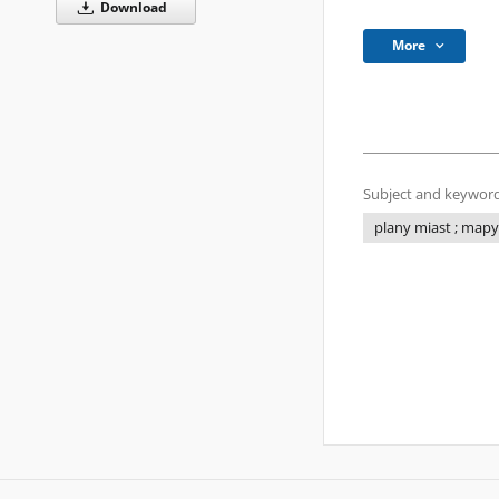
Download
More
Subject and keyword
plany miast ; mapy 