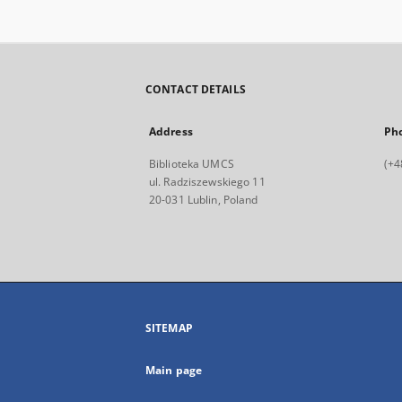
CONTACT DETAILS
Address
Ph
Biblioteka UMCS
(+4
ul. Radziszewskiego 11
20-031 Lublin, Poland
SITEMAP
Main page