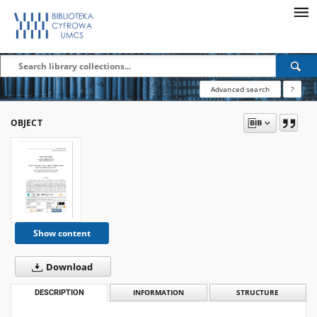
Advanced search
?
OBJECT
Show content
Download
DESCRIPTION
INFORMATION
STRUCTURE