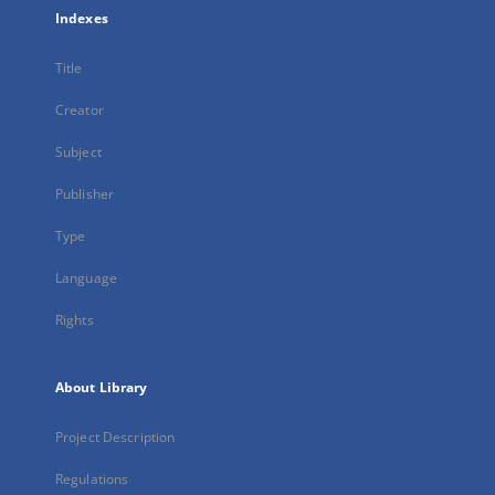
Indexes
Title
Creator
Subject
Publisher
Type
Language
Rights
About Library
Project Description
Regulations