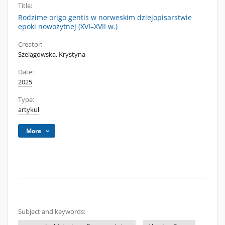
Title:
Rodzime origo gentis w norweskim dziejopisarstwie
epoki nowożytnej (XVI–XVII w.)
Creator:
Szelągowska, Krystyna
Date:
2025
Type:
artykuł
More
Subject and keywords: