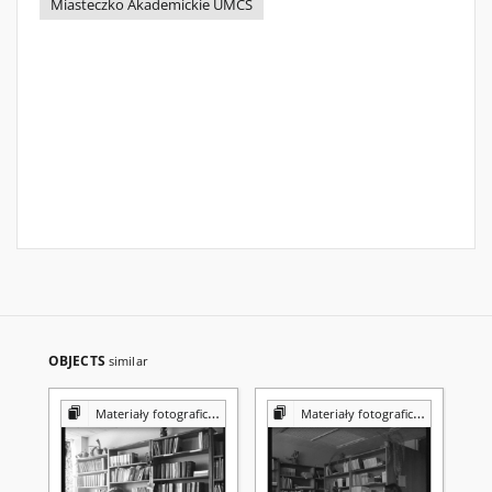
Miasteczko Akademickie UMCS
OBJECTS
similar
Materiały fotograficzne z Pracowni Reprografii Biblioteki UMCS
Materiały fotograficzne z Pracowni Reprografii Biblioteki UMCS