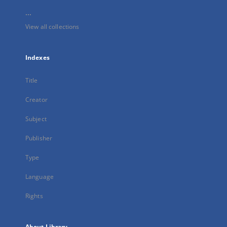
...
View all collections
Indexes
Title
Creator
Subject
Publisher
Type
Language
Rights
About Library