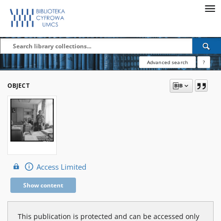
Advanced search
?
OBJECT
Access Limited
Show content
This publication is protected and can be accessed only