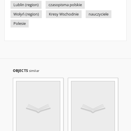
Lublin (region)
czasopisma polskie
Wołyń (region)
Kresy Wschodnie
nauczyciele
Polesie
OBJECTS
similar