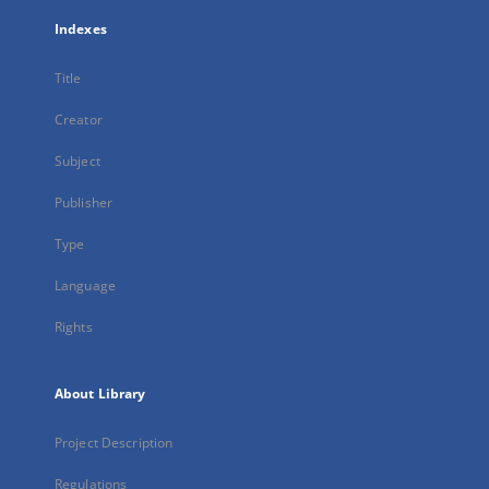
Indexes
Title
Creator
Subject
Publisher
Type
Language
Rights
About Library
Project Description
Regulations