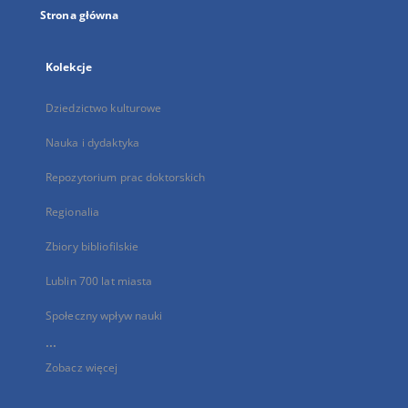
Strona główna
Kolekcje
Dziedzictwo kulturowe
Nauka i dydaktyka
Repozytorium prac doktorskich
Regionalia
Zbiory bibliofilskie
Lublin 700 lat miasta
Społeczny wpływ nauki
...
Zobacz więcej