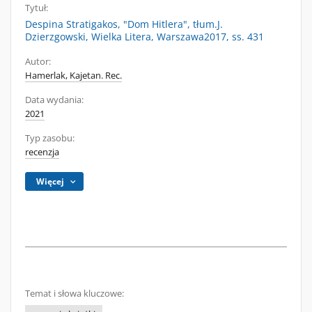
Tytuł:
Despina Stratigakos, "Dom Hitlera", tłum.J.
Dzierzgowski, Wielka Litera, Warszawa2017, ss. 431
Autor:
Hamerlak, Kajetan. Rec.
Data wydania:
2021
Typ zasobu:
recenzja
Więcej
Temat i słowa kluczowe: