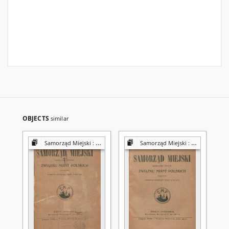
OBJECTS
similar
Samorząd Miejski : miesięcznik Związku Miast Polskich poświęcony sprawom samorządu miast w Polsce
Samorząd Miejski : miesięcznik Związku Miast Polskich poświęcony sprawom samorządu miast w Polsce