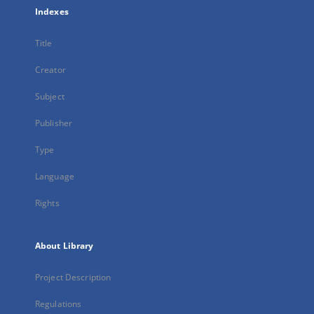
Indexes
Title
Creator
Subject
Publisher
Type
Language
Rights
About Library
Project Description
Regulations