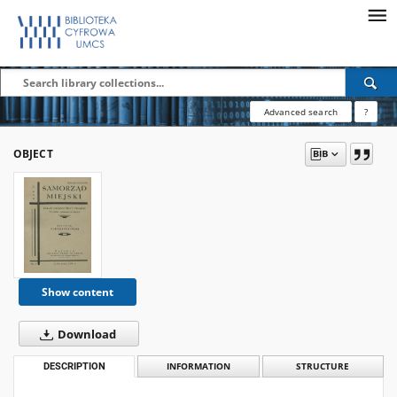
Advanced search
?
OBJECT
Show content
Download
DESCRIPTION
INFORMATION
STRUCTURE