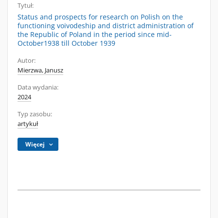
Tytuł:
Status and prospects for research on Polish on the
functioning voivodeship and district administration of
the Republic of Poland in the period since mid-
October1938 till October 1939
Autor:
Mierzwa, Janusz
Data wydania:
2024
Typ zasobu:
artykuł
Więcej