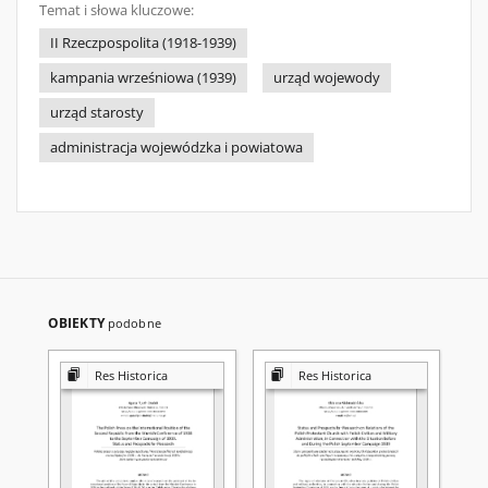
Temat i słowa kluczowe:
II Rzeczpospolita (1918-1939)
kampania wrześniowa (1939)
urząd wojewody
urząd starosty
administracja wojewódzka i powiatowa
OBIEKTY
podobne
Res Historica
Res Historica