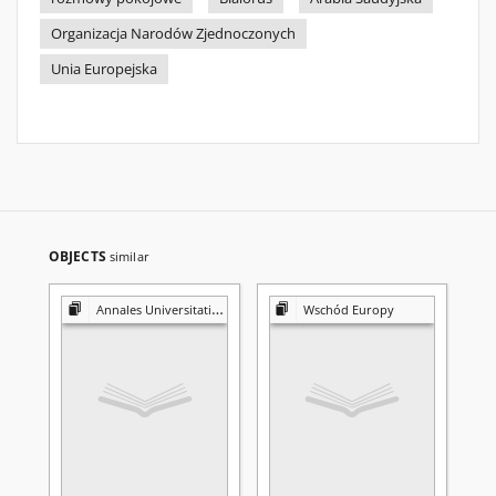
Organizacja Narodów Zjednoczonych
Unia Europejska
OBJECTS
similar
Annales Universitatis Mariae Curie-Skłodowska. Sectio K, Politologia
Wschód Europy