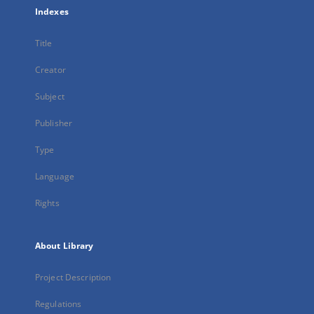
Indexes
Title
Creator
Subject
Publisher
Type
Language
Rights
About Library
Project Description
Regulations