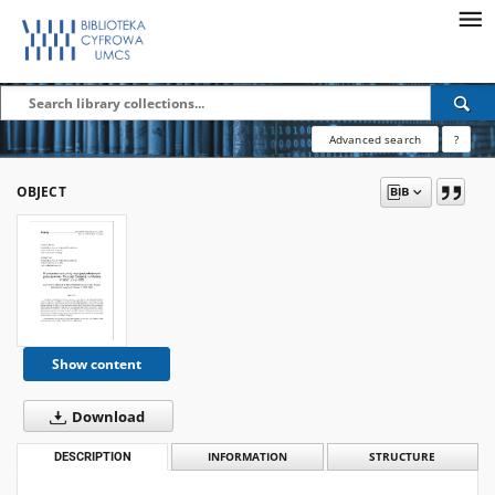
Advanced search
?
OBJECT
Show content
Download
DESCRIPTION
INFORMATION
STRUCTURE