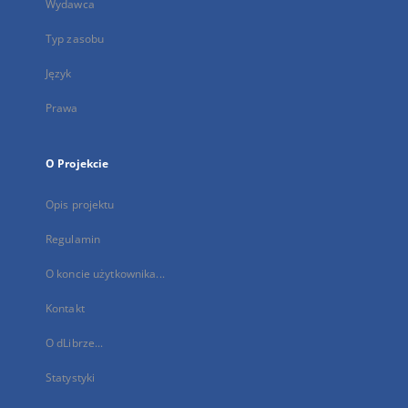
Wydawca
Typ zasobu
Język
Prawa
O Projekcie
Opis projektu
Regulamin
O koncie użytkownika...
Kontakt
O dLibrze...
Statystyki