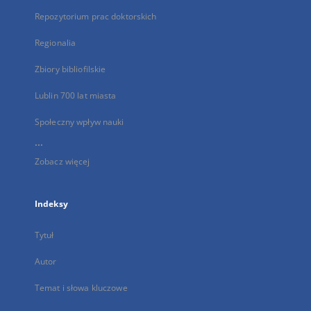
Repozytorium prac doktorskich
Regionalia
Zbiory bibliofilskie
Lublin 700 lat miasta
Społeczny wpływ nauki
...
Zobacz więcej
Indeksy
Tytuł
Autor
Temat i słowa kluczowe