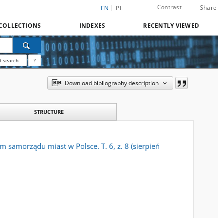
Contrast
Share
EN
PL
COLLECTIONS
INDEXES
RECENTLY VIEWED
 search
?
Download bibliography description
STRUCTURE
 samorządu miast w Polsce. T. 6, z. 8 (sierpień