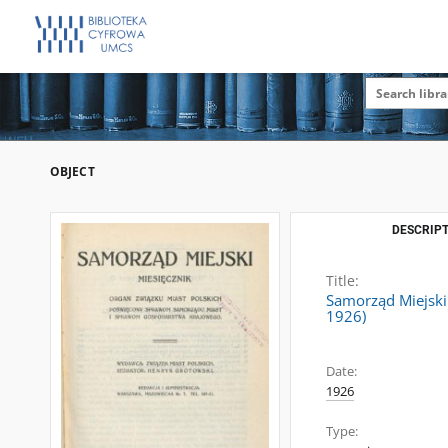
OBJECT
DESCRIPT
Title:
Samorząd Miejski 
1926)
Date:
1926
Type: