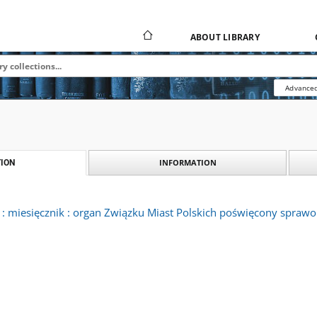
ABOUT LIBRARY
Advanced
INFORMATION
ION
: miesięcznik : organ Związku Miast Polskich poświęcony sprawom