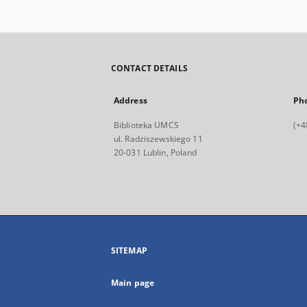
CONTACT DETAILS
Address
Ph
Biblioteka UMCS
(+4
ul. Radziszewskiego 11
20-031 Lublin, Poland
SITEMAP
Main page