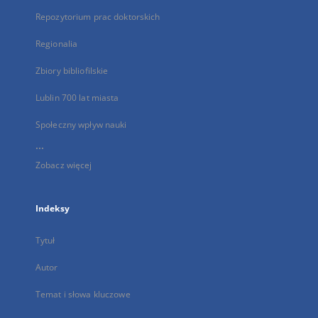
Repozytorium prac doktorskich
Regionalia
Zbiory bibliofilskie
Lublin 700 lat miasta
Społeczny wpływ nauki
...
Zobacz więcej
Indeksy
Tytuł
Autor
Temat i słowa kluczowe