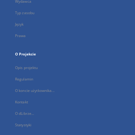
Wydawca
Typ zasobu
Język
Prawa
O Projekcie
Opis projektu
Regulamin
O koncie użytkownika...
Kontakt
O dLibrze...
Statystyki