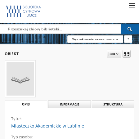
Wyszukiwanie zaawansowane
?
OBIEKT
OPIS
INFORMACJE
STRUKTURA
Tytuł:
Miasteczko Akademickie w Lublinie
Typ zasobu: