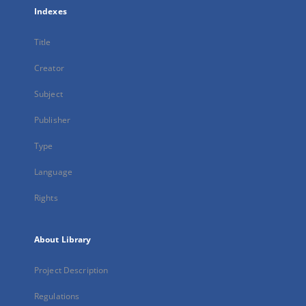
Indexes
Title
Creator
Subject
Publisher
Type
Language
Rights
About Library
Project Description
Regulations