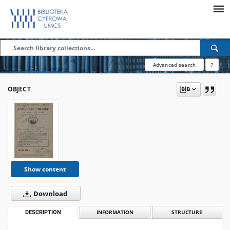
Advanced search
?
OBJECT
Show content
Download
DESCRIPTION
INFORMATION
STRUCTURE