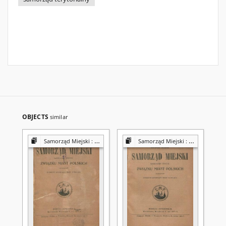
OBJECTS
similar
Samorząd Miejski : miesięcznik Związku Miast Polskich poświęcony sprawom samorządu miast w Polsce
Samorząd Miejski : miesięcznik Związku Miast Polskich poświęcony sprawom samorządu miast w Polsce