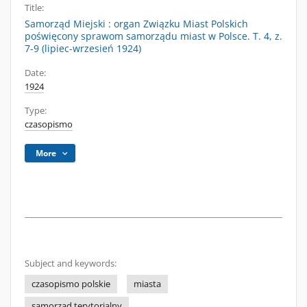
Title:
Samorząd Miejski : organ Związku Miast Polskich
poświęcony sprawom samorządu miast w Polsce. T. 4, z.
7-9 (lipiec-wrzesień 1924)
Date:
1924
Type:
czasopismo
More
Subject and keywords:
czasopismo polskie
miasta
samorząd terytorialny