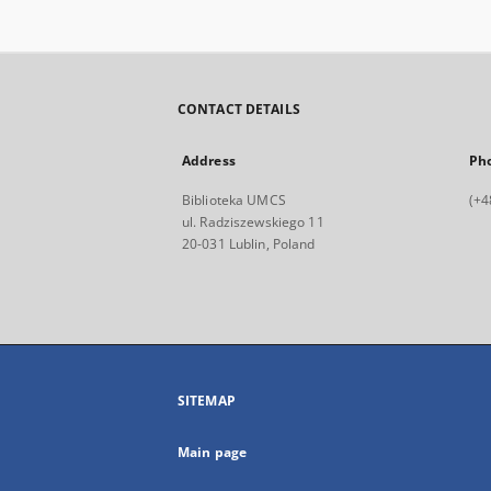
CONTACT DETAILS
Address
Ph
Biblioteka UMCS
(+4
ul. Radziszewskiego 11
20-031 Lublin, Poland
SITEMAP
Main page