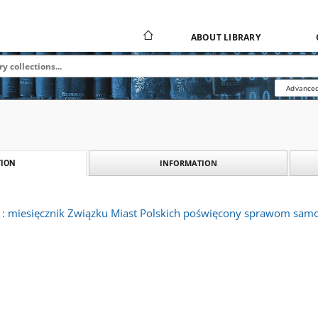
ABOUT LIBRARY
Advanced
INFORMATION
ION
: miesięcznik Związku Miast Polskich poświęcony sprawom samorzą