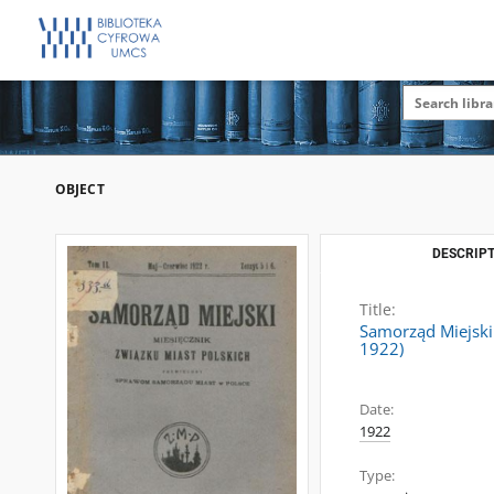
OBJECT
DESCRIPT
Title:
Samorząd Miejski 
1922)
Date:
1922
Type: