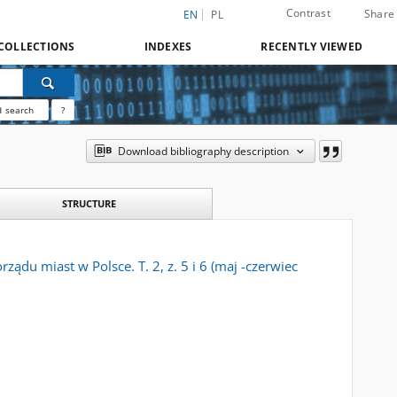
Contrast
Share
EN
PL
COLLECTIONS
INDEXES
RECENTLY VIEWED
 search
?
Download bibliography description
STRUCTURE
du miast w Polsce. T. 2, z. 5 i 6 (maj -czerwiec