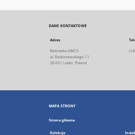
DANE KONTAKTOWE
Adres
Tel
Biblioteka UMCS
(+4
ul. Radziszewskiego 11
20-031 Lublin, Poland
MAPA STRONY
Strona główna
Kolekcje
Inde