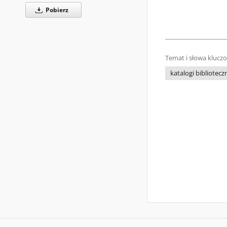
Pobierz
Temat i słowa klucz
katalogi bibliotecz