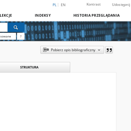
Kontrast
Udostępnij
PL
EN
LEKCJE
INDEKSY
HISTORIA PRZEGLĄDANIA
nsowane
?
Pobierz opis bibliograficzny
STRUKTURA